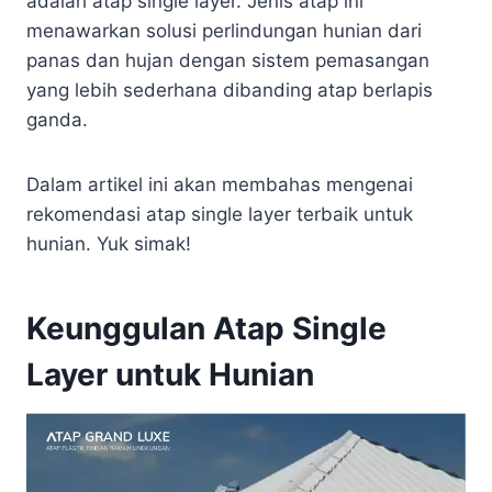
adalah atap single layer. Jenis atap ini
menawarkan solusi perlindungan hunian dari
panas dan hujan dengan sistem pemasangan
yang lebih sederhana dibanding atap berlapis
ganda.
Dalam artikel ini akan membahas mengenai
rekomendasi atap single layer terbaik untuk
hunian. Yuk simak!
Keunggulan Atap Single
Layer untuk Hunian