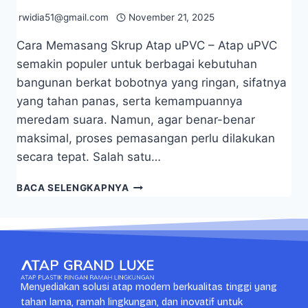
rwidia51@gmail.com
November 21, 2025
Cara Memasang Skrup Atap uPVC – Atap uPVC
semakin populer untuk berbagai kebutuhan
bangunan berkat bobotnya yang ringan, sifatnya
yang tahan panas, serta kemampuannya
meredam suara. Namun, agar benar-benar
maksimal, proses pemasangan perlu dilakukan
secara tepat. Salah satu…
BACA SELENGKAPNYA
Menyediakan solusi atap modern berkualitas tinggi yang
tahan lama, ramah lingkungan, dan inovatif untuk