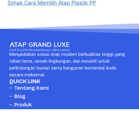
Simak Cara Memilih Atap Plastik PP
Menyediakan solusi atap modern berkualitas tinggi yang
tahan lama, ramah lingkungan, dan inovatif untuk
perlindungan hunian serta bangunan komersial Anda
secara maksimal.
QUICK LINK
Tentang Kami
Blog
Produk
Kontak
CONTACT US
Whatsapp
Head Office
+6287889672777
Surabaya, Indonesia