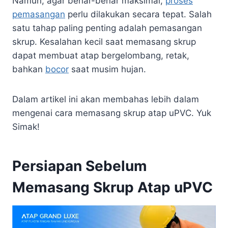
Namun, agar benar-benar maksimal,
proses
pemasangan
perlu dilakukan secara tepat. Salah
satu tahap paling penting adalah pemasangan
skrup. Kesalahan kecil saat memasang skrup
dapat membuat atap bergelombang, retak,
bahkan
bocor
saat musim hujan.
Dalam artikel ini akan membahas lebih dalam
mengenai cara memasang skrup atap uPVC. Yuk
Simak!
Persiapan Sebelum
Memasang Skrup Atap uPVC