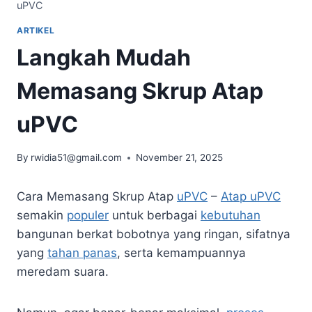
uPVC
ARTIKEL
Langkah Mudah
Memasang Skrup Atap
uPVC
By
rwidia51@gmail.com
November 21, 2025
Cara Memasang Skrup Atap
uPVC
–
Atap uPVC
semakin
populer
untuk berbagai
kebutuhan
bangunan berkat bobotnya yang ringan, sifatnya
yang
tahan panas
, serta kemampuannya
meredam suara.