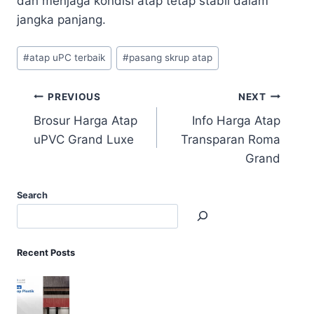
dan menjaga kondisi atap tetap stabil dalam
jangka panjang.
#
atap uPC terbaik
#
pasang skrup atap
PREVIOUS
NEXT
Brosur Harga Atap
Info Harga Atap
uPVC Grand Luxe
Transparan Roma
Grand
Search
Recent Posts