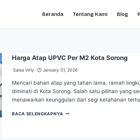
Beranda
Tentang Kami
Blog
Harga Atap UPVC Per M2 Kota Sorong
Salsa Virly
January 31, 2026
Mencari bahan atap yang tahan lama, ramah lingk
diminati di Kota Sorong. Salah satu pilihan yang 
menawarkan keunggulan dari segi ketahanan ter
BACA SELENGKAPNYA