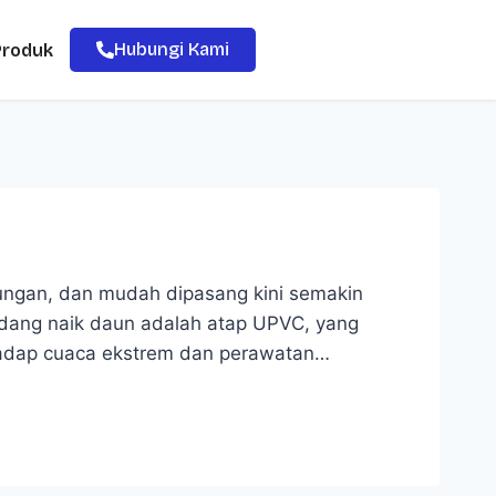
Hubungi Kami
Produk
ungan, dan mudah dipasang kini semakin
sedang naik daun adalah atap UPVC, yang
hadap cuaca ekstrem dan perawatan…