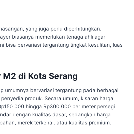
asangan, yang juga perlu diperhitungkan.
layer biasanya memerlukan tenaga ahli agar
 bisa bervariasi tergantung tingkat kesulitan, luas
 M2 di Kota Serang
ng umumnya bervariasi tergantung pada berbagai
an penyedia produk. Secara umum, kisaran harga
 Rp150.000 hingga Rp300.000 per meter persegi.
andar dengan kualitas dasar, sedangkan harga
bahan, merek terkenal, atau kualitas premium.