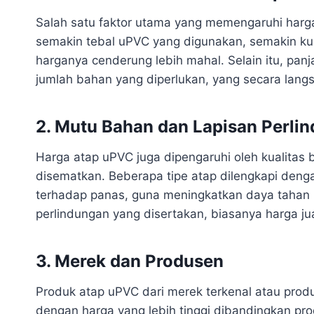
Salah satu faktor utama yang memengaruhi harg
semakin tebal uPVC yang digunakan, semakin ku
harganya cenderung lebih mahal. Selain itu, pan
jumlah bahan yang diperlukan, yang secara lan
2. Mutu Bahan dan Lapisan Perli
Harga atap uPVC juga dipengaruhi oleh kualitas 
disematkan. Beberapa tipe atap dilengkapi deng
terhadap panas, guna meningkatkan daya tahan p
perlindungan yang disertakan, biasanya harga jua
3. Merek dan Produsen
Produk atap uPVC dari merek terkenal atau produ
dengan harga yang lebih tinggi dibandingkan pro