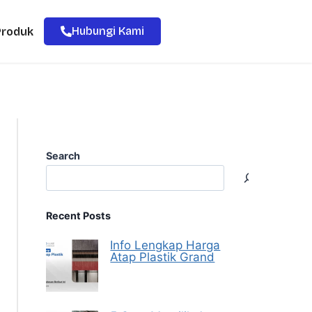
Hubungi Kami
Produk
Search
Recent Posts
Info Lengkap Harga
Atap Plastik Grand