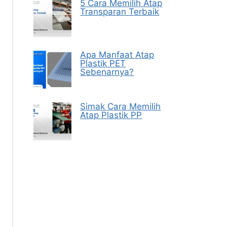
5 Cara Memilih Atap
Transparan Terbaik
Apa Manfaat Atap
Plastik PET
Sebenarnya?
Simak Cara Memilih
Atap Plastik PP