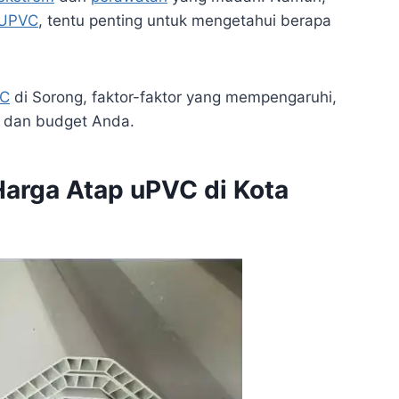
 UPVC
, tentu penting untuk mengetahui berapa
VC
di Sorong, faktor-faktor yang mempengaruhi,
dan budget Anda.
arga Atap uPVC di Kota