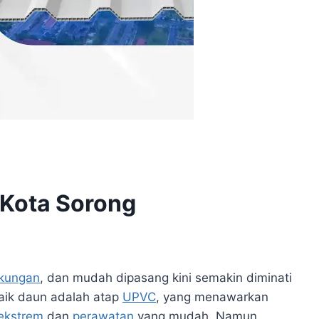
 Kota Sorong
gkungan
, dan mudah dipasang kini semakin diminati
naik daun adalah atap
UPVC
, yang menawarkan
ekstrem
dan
perawatan
yang mudah. Namun,