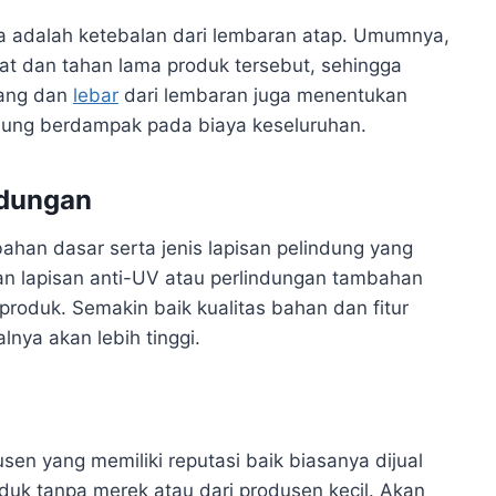
a adalah ketebalan dari lembaran atap. Umumnya,
at dan tahan lama produk tersebut, sehingga
jang dan
lebar
dari lembaran juga menentukan
gsung berdampak pada biaya keseluruhan.
ndungan
bahan dasar serta jenis lapisan pelindung yang
an lapisan anti-UV atau perlindungan tambahan
roduk. Semakin baik kualitas bahan dan fitur
lnya akan lebih tinggi.
sen yang memiliki reputasi baik biasanya dijual
duk tanpa merek atau dari produsen kecil. Akan