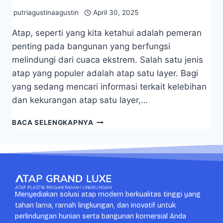
putriagustinaagustin
April 30, 2025
Atap, seperti yang kita ketahui adalah pemeran
penting pada bangunan yang berfungsi
melindungi dari cuaca ekstrem. Salah satu jenis
atap yang populer adalah atap satu layer. Bagi
yang sedang mencari informasi terkait kelebihan
dan kekurangan atap satu layer,…
BACA SELENGKAPNYA
Menyediakan solusi atap modern berkualitas tinggi yang
tahan lama, ramah lingkungan, dan inovatif untuk
perlindungan hunian serta bangunan komersial Anda