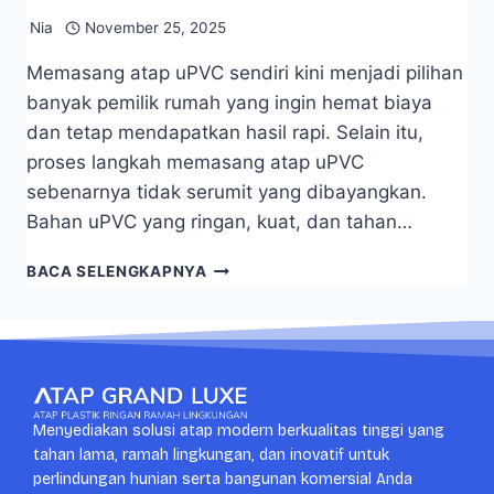
Nia
November 25, 2025
Memasang atap uPVC sendiri kini menjadi pilihan
banyak pemilik rumah yang ingin hemat biaya
dan tetap mendapatkan hasil rapi. Selain itu,
proses langkah memasang atap uPVC
sebenarnya tidak serumit yang dibayangkan.
Bahan uPVC yang ringan, kuat, dan tahan…
BACA SELENGKAPNYA
Menyediakan solusi atap modern berkualitas tinggi yang
tahan lama, ramah lingkungan, dan inovatif untuk
perlindungan hunian serta bangunan komersial Anda