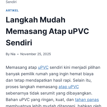
Sendiri
ARTIKEL
Langkah Mudah
Memasang Atap uPVC
Sendiri
By
Nia
November 25, 2025
Memasang atap
uPVC
sendiri kini menjadi pilihan
banyak pemilik rumah yang ingin hemat biaya
dan tetap mendapatkan hasil rapi. Selain itu,
proses langkah memasang
atap uPVC
sebenarnya tidak serumit yang dibayangkan.
Bahan uPVC yang ringan, kuat, dan
tahan panas
membuatnya lebih mudah ditangani, bahkan oleh