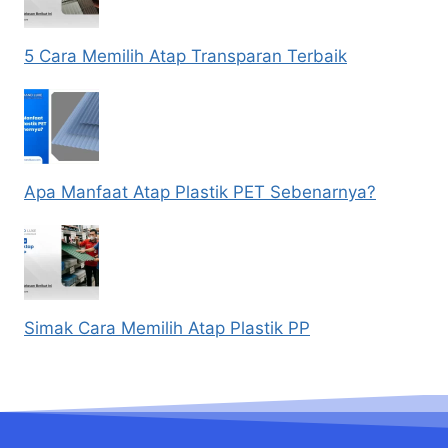
5 Cara Memilih Atap Transparan Terbaik
Apa Manfaat Atap Plastik PET Sebenarnya?
Simak Cara Memilih Atap Plastik PP