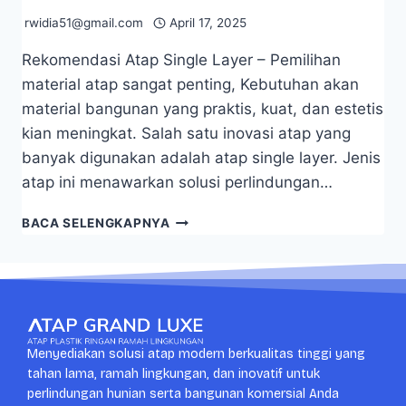
rwidia51@gmail.com
April 17, 2025
Rekomendasi Atap Single Layer – Pemilihan
material atap sangat penting, Kebutuhan akan
material bangunan yang praktis, kuat, dan estetis
kian meningkat. Salah satu inovasi atap yang
banyak digunakan adalah atap single layer. Jenis
atap ini menawarkan solusi perlindungan…
BACA SELENGKAPNYA
Menyediakan solusi atap modern berkualitas tinggi yang
tahan lama, ramah lingkungan, dan inovatif untuk
perlindungan hunian serta bangunan komersial Anda