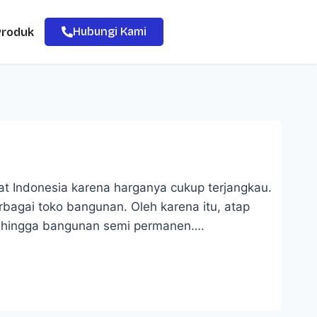
Hubungi Kami
Produk
at Indonesia karena harganya cukup terjangkau.
erbagai toko bangunan. Oleh karena itu, atap
s, hingga bangunan semi permanen….