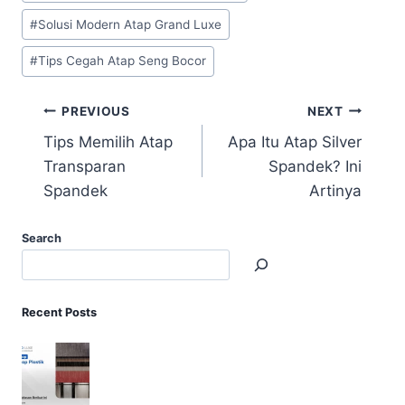
#
Solusi Modern Atap Grand Luxe
#
Tips Cegah Atap Seng Bocor
PREVIOUS
NEXT
Tips Memilih Atap
Apa Itu Atap Silver
Transparan
Spandek? Ini
Spandek
Artinya
Search
Recent Posts