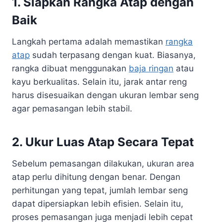
1. Siapkan Rangka Atap dengan
Baik
Langkah pertama adalah memastikan
rangka
atap
sudah terpasang dengan kuat. Biasanya,
rangka dibuat menggunakan
baja ringan
atau
kayu berkualitas. Selain itu, jarak antar reng
harus disesuaikan dengan ukuran lembar seng
agar pemasangan lebih stabil.
2. Ukur Luas Atap Secara Tepat
Sebelum pemasangan dilakukan, ukuran area
atap perlu dihitung dengan benar. Dengan
perhitungan yang tepat, jumlah lembar seng
dapat dipersiapkan lebih efisien. Selain itu,
proses pemasangan juga menjadi lebih cepat