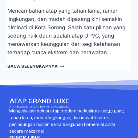
Mencari bahan atap yang tahan lama, ramah
lingkungan, dan mudah dipasang kini semakin
diminati di Kota Sorong. Salah satu pilihan yang
sedang naik daun adalah atap UPVC, yang
menawarkan keunggulan dari segi ketahanan
terhadap cuaca ekstrem dan perawatan…
BACA SELENGKAPNYA
Menyediakan solusi atap modern berkualitas tinggi yang
tahan lama, ramah lingkungan, dan inovatif untuk
perlindungan hunian serta bangunan komersial Anda
secara maksimal.
QUICK LINK