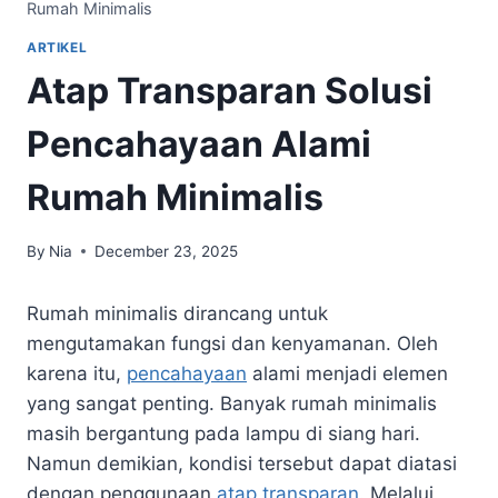
Rumah Minimalis
ARTIKEL
Atap Transparan Solusi
Pencahayaan Alami
Rumah Minimalis
By
Nia
December 23, 2025
Rumah minimalis dirancang untuk
mengutamakan fungsi dan kenyamanan. Oleh
karena itu,
pencahayaan
alami menjadi elemen
yang sangat penting. Banyak rumah minimalis
masih bergantung pada lampu di siang hari.
Namun demikian, kondisi tersebut dapat diatasi
dengan penggunaan
atap transparan
. Melalui