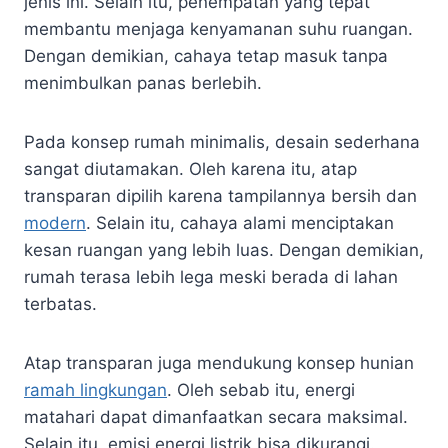
jenis ini. Selain itu, penempatan yang tepat
membantu menjaga kenyamanan suhu ruangan.
Dengan demikian, cahaya tetap masuk tanpa
menimbulkan panas berlebih.
Pada konsep rumah minimalis, desain sederhana
sangat diutamakan. Oleh karena itu, atap
transparan dipilih karena tampilannya bersih dan
modern
. Selain itu, cahaya alami menciptakan
kesan ruangan yang lebih luas. Dengan demikian,
rumah terasa lebih lega meski berada di lahan
terbatas.
Atap transparan juga mendukung konsep hunian
ramah lingkungan
. Oleh sebab itu, energi
matahari dapat dimanfaatkan secara maksimal.
Selain itu, emisi energi listrik bisa dikurangi.