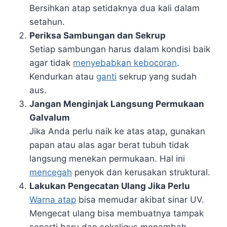
Bersihkan atap setidaknya dua kali dalam
setahun.
Periksa Sambungan dan Sekrup
Setiap sambungan harus dalam kondisi baik
agar tidak
menyebabkan kebocoran
.
Kendurkan atau
ganti
sekrup yang sudah
aus.
Jangan Menginjak Langsung Permukaan
Galvalum
Jika Anda perlu naik ke atas atap, gunakan
papan atau alas agar berat tubuh tidak
langsung menekan permukaan. Hal ini
mencegah
penyok dan kerusakan struktural.
Lakukan Pengecatan Ulang Jika Perlu
Warna atap
bisa memudar akibat sinar UV.
Mengecat ulang bisa membuatnya tampak
seperti baru dan sekaligus menambah