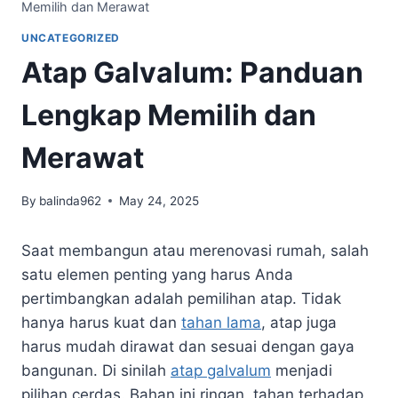
Memilih dan Merawat
UNCATEGORIZED
Atap Galvalum: Panduan
Lengkap Memilih dan
Merawat
By
balinda962
May 24, 2025
Saat membangun atau merenovasi rumah, salah
satu elemen penting yang harus Anda
pertimbangkan adalah pemilihan atap. Tidak
hanya harus kuat dan
tahan lama
, atap juga
harus mudah dirawat dan sesuai dengan gaya
bangunan. Di sinilah
atap galvalum
menjadi
pilihan cerdas. Bahan ini ringan, tahan terhadap