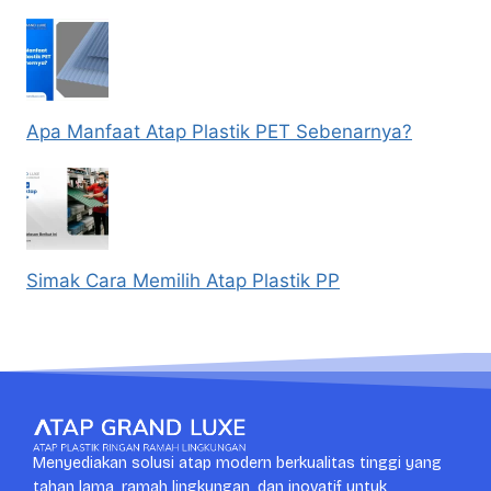
Apa Manfaat Atap Plastik PET Sebenarnya?
Simak Cara Memilih Atap Plastik PP
Menyediakan solusi atap modern berkualitas tinggi yang
tahan lama, ramah lingkungan, dan inovatif untuk