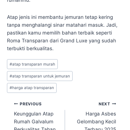
Atap jenis ini membantu jemuran tetap kering
tanpa menghalangi sinar matahari masuk. Jadi,
pastikan kamu memilih bahan terbaik seperti
Roma Transparan dari Grand Luxe yang sudah
terbukti berkualitas.
#
atap transparan murah
#
atap transparan untuk jemuran
#
harga atap transparan
PREVIOUS
NEXT
Keunggulan Atap
Harga Asbes
Rumah Galvalum
Gelombang Kecil
Berkualitas Tahan
Terbaru 2025