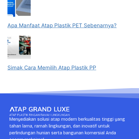
Apa Manfaat Atap Plastik PET Sebenarnya?
Simak Cara Memilih Atap Plastik PP
Menyediakan solusi atap modern berkualitas tinggi yang
tahan lama, ramah lingkungan, dan inovatif untuk
perlindungan hunian serta bangunan komersial Anda