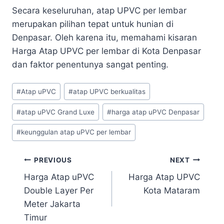
Secara keseluruhan, atap UPVC per lembar
merupakan pilihan tepat untuk hunian di
Denpasar. Oleh karena itu, memahami kisaran
Harga Atap UPVC per lembar di Kota Denpasar
dan faktor penentunya sangat penting.
#
Atap uPVC
#
atap UPVC berkualitas
#
atap uPVC Grand Luxe
#
harga atap uPVC Denpasar
#
keunggulan atap uPVC per lembar
PREVIOUS
NEXT
Harga Atap uPVC
Harga Atap UPVC
Double Layer Per
Kota Mataram
Meter Jakarta
Timur