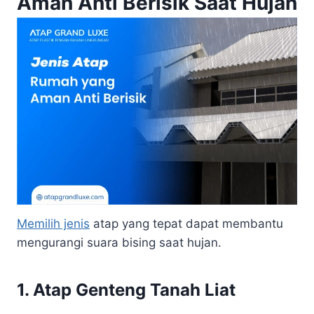
Aman Anti Berisik Saat Hujan
Memilih jenis
atap yang tepat dapat membantu
mengurangi suara bising saat hujan.
1. Atap Genteng Tanah Liat