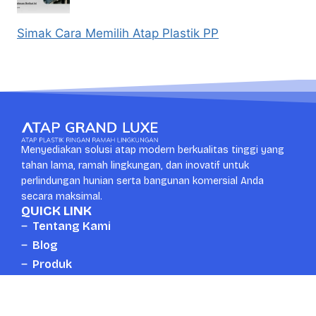
Simak Cara Memilih Atap Plastik PP
Menyediakan solusi atap modern berkualitas tinggi yang
tahan lama, ramah lingkungan, dan inovatif untuk
perlindungan hunian serta bangunan komersial Anda
secara maksimal.
QUICK LINK
Tentang Kami
Blog
Produk
Kontak
CONTACT US
Whatsapp
Head Office