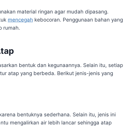
nakan material ringan agar mudah dipasang.
ntuk
mencegah
kebocoran. Penggunaan bahan yang
p rumah.
Atap
sarkan bentuk dan kegunaannya. Selain itu, setiap
ur atap yang berbeda. Berikut jenis-jenis yang
arena bentuknya sederhana. Selain itu, jenis ini
tu mengalirkan air lebih lancar sehingga atap