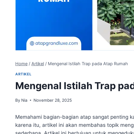
Home
/
Artikel
/
Mengenal Istilah Trap pada Atap Rumah
ARTIKEL
Mengenal Istilah Trap p
By
Nia
November 28, 2025
Memahami bagian-bagian atap sangat penting kare
karena itu, artikel ini akan membahas topik meng
sederhana. Artikel ini bertujuan untuk mengedu