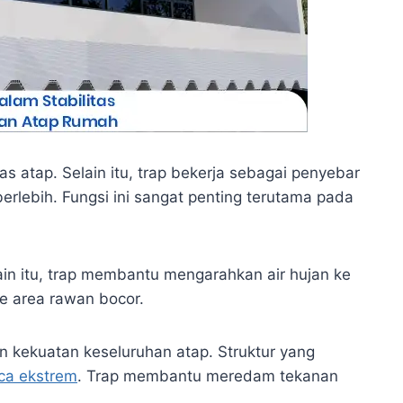
as atap. Selain itu, trap bekerja sebagai penyebar
rlebih. Fungsi ini sangat penting terutama pada
ain itu, trap membantu mengarahkan air hujan ke
ke area rawan bocor.
an kekuatan keseluruhan atap. Struktur yang
ca ekstrem
. Trap membantu meredam tekanan