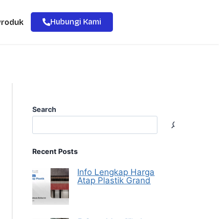
Hubungi Kami
Produk
Search
Recent Posts
Info Lengkap Harga
Atap Plastik Grand