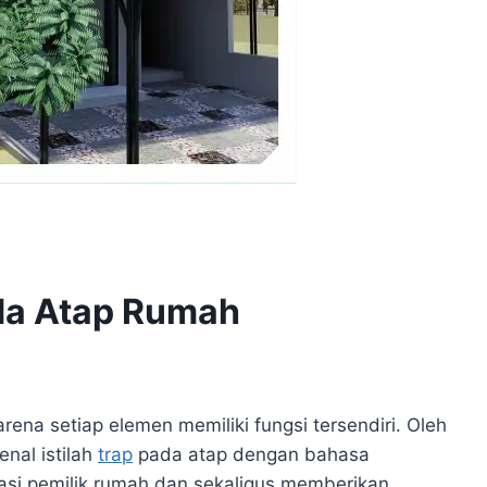
ada Atap Rumah
na setiap elemen memiliki fungsi tersendiri. Oleh
enal istilah
trap
pada atap dengan bahasa
kasi pemilik rumah dan sekaligus memberikan