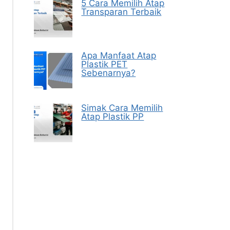
5 Cara Memilih Atap
Transparan Terbaik
Apa Manfaat Atap
Plastik PET
Sebenarnya?
Simak Cara Memilih
Atap Plastik PP