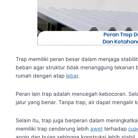
Trap memiliki peran besar dalam menjaga stabilit
beban agar struktur tidak menanggung tekanan be
rumah dengan atap
lebar
.
Peran lain trap adalah mencegah kebocoran. Sel
jalur yang benar. Tanpa trap, air dapat mengalir 
Selain itu, trap juga berperan dalam meningkatk
memiliki trap cenderung lebih
awet
terhadap
cua
angin dan hujan sehingga konstruksi lebih stabil.