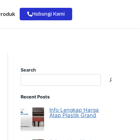
Hubungi Kami
Produk
Search
Recent Posts
Info Lengkap Harga
Atap Plastik Grand