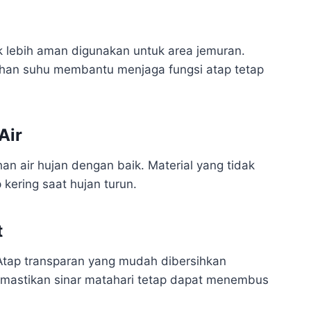
k lebih aman digunakan untuk area jemuran.
ahan suhu membantu menjaga fungsi atap tetap
Air
n air hujan dengan baik. Material yang tidak
kering saat hujan turun.
t
Atap transparan yang mudah dibersihkan
mastikan sinar matahari tetap dapat menembus