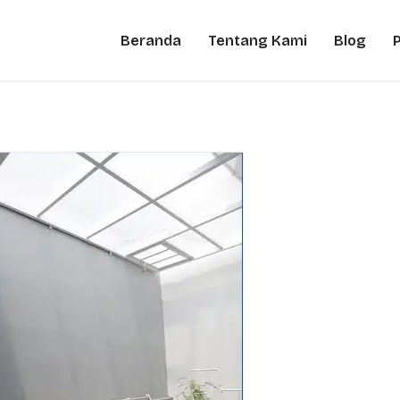
Beranda
Tentang Kami
Blog