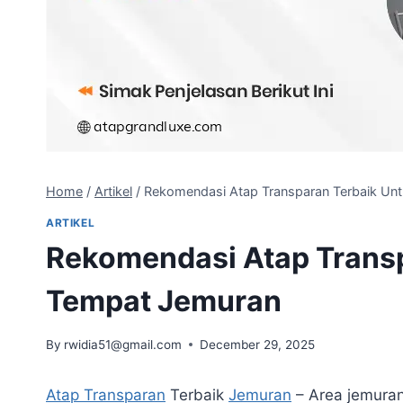
Home
/
Artikel
/
Rekomendasi Atap Transparan Terbaik Un
ARTIKEL
Rekomendasi Atap Transp
Tempat Jemuran
By
rwidia51@gmail.com
December 29, 2025
Atap Transparan
Terbaik
Jemuran
– Area jemuran