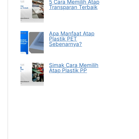
5 Cara Memilih Atap
Transparan Terbaik
Apa Manfaat Atap
Plastik PET
Sebenarnya?
Simak Cara Memilih
Atap Plastik PP