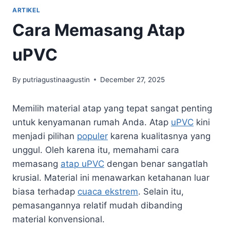
ARTIKEL
Cara Memasang Atap
uPVC
By
putriagustinaagustin
December 27, 2025
Memilih material atap yang tepat sangat penting
untuk kenyamanan rumah Anda. Atap
uPVC
kini
menjadi pilihan
populer
karena kualitasnya yang
unggul. Oleh karena itu, memahami cara
memasang
atap uPVC
dengan benar sangatlah
krusial. Material ini menawarkan ketahanan luar
biasa terhadap
cuaca ekstrem
. Selain itu,
pemasangannya relatif mudah dibanding
material konvensional.