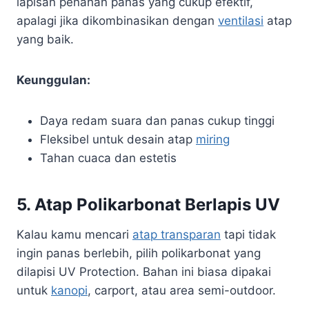
lapisan penahan panas yang cukup efektif,
apalagi jika dikombinasikan dengan
ventilasi
atap
yang baik.
Keunggulan:
Daya redam suara dan panas cukup tinggi
Fleksibel untuk desain atap
miring
Tahan cuaca dan estetis
5.
Atap Polikarbonat Berlapis UV
Kalau kamu mencari
atap transparan
tapi tidak
ingin panas berlebih, pilih polikarbonat yang
dilapisi UV Protection. Bahan ini biasa dipakai
untuk
kanopi
, carport, atau area semi-outdoor.