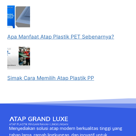
Apa Manfaat Atap Plastik PET Sebenarnya?
Simak Cara Memilih Atap Plastik PP
Menyediakan solusi atap modern berkualitas tinggi yang
tahan lama, ramah lingkungan, dan inovatif untuk