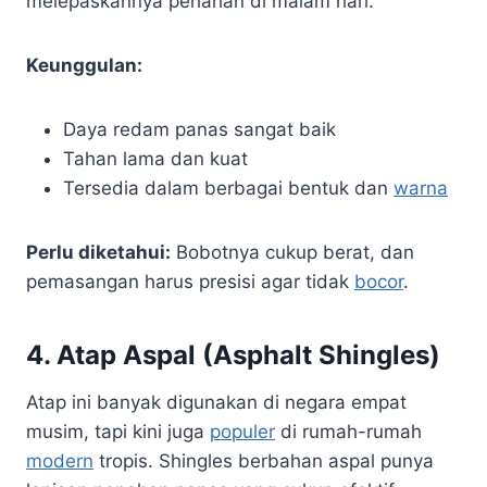
melepaskannya perlahan di malam hari.
Keunggulan:
Daya redam panas sangat baik
Tahan lama dan kuat
Tersedia dalam berbagai bentuk dan
warna
Perlu diketahui:
Bobotnya cukup berat, dan
pemasangan harus presisi agar tidak
bocor
.
4.
Atap Aspal (Asphalt Shingles)
Atap ini banyak digunakan di negara empat
musim, tapi kini juga
populer
di rumah-rumah
modern
tropis. Shingles berbahan aspal punya