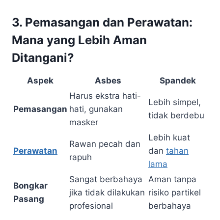
3.
Pemasangan dan Perawatan:
Mana yang Lebih Aman
Ditangani?
Aspek
Asbes
Spandek
Harus ekstra hati-
Lebih simpel,
Pemasangan
hati, gunakan
tidak berdebu
masker
Lebih kuat
Rawan pecah dan
Perawatan
dan
tahan
rapuh
lama
Sangat berbahaya
Aman tanpa
Bongkar
jika tidak dilakukan
risiko partikel
Pasang
profesional
berbahaya