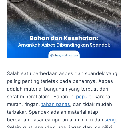
Salah satu perbedaan asbes dan spandek yang
paling penting terletak pada bahannya. Asbes
adalah material bangunan yang terbuat dari
serat mineral alami. Bahan ini
populer
karena
murah, ringan,
tahan panas
, dan tidak mudah
terbakar. Spandek adalah material atap
berbahan dasar campuran aluminium dan
seng
.
Selain kuat, spandek juga ringan dan memiliki