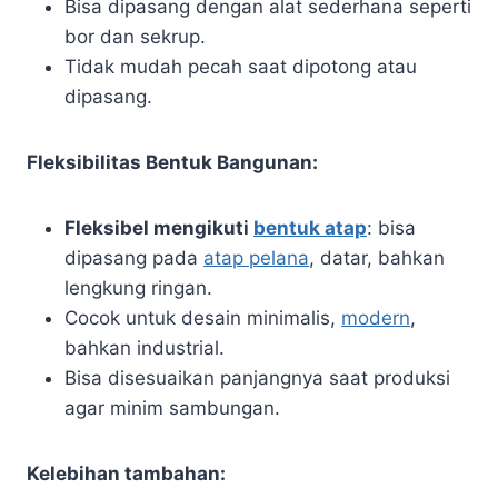
Bisa dipasang dengan alat sederhana seperti
bor dan sekrup.
Tidak mudah pecah saat dipotong atau
dipasang.
Fleksibilitas Bentuk Bangunan:
Fleksibel mengikuti
bentuk atap
: bisa
dipasang pada
atap pelana
, datar, bahkan
lengkung ringan.
Cocok untuk desain minimalis,
modern
,
bahkan industrial.
Bisa disesuaikan panjangnya saat produksi
agar minim sambungan.
Kelebihan tambahan: