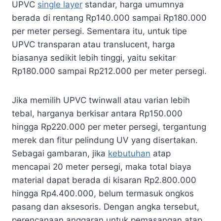
UPVC
single layer
standar, harga umumnya
berada di rentang Rp140.000 sampai Rp180.000
per meter persegi. Sementara itu, untuk tipe
UPVC transparan atau translucent, harga
biasanya sedikit lebih tinggi, yaitu sekitar
Rp180.000 sampai Rp212.000 per meter persegi.
Jika memilih UPVC twinwall atau varian lebih
tebal, harganya berkisar antara Rp150.000
hingga Rp220.000 per meter persegi, tergantung
merek dan fitur pelindung UV yang disertakan.
Sebagai gambaran, jika
kebutuhan
atap
mencapai 20 meter persegi, maka total biaya
material dapat berada di kisaran Rp2.800.000
hingga Rp4.400.000, belum termasuk ongkos
pasang dan aksesoris. Dengan angka tersebut,
perencanaan anggaran untuk pemasangan atap