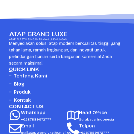
Menyediakan solusi atap modern berkualitas tinggi yang
tahan lama, ramah lingkungan, dan inovatif untuk
perlindungan hunian serta bangunan komersial Anda
secara maksimal.
QUICK LINK
Tentang Kami
Blog
Produk
Kontak
CONTACT US
Whatsapp
Head Office
+6287889672777
Surabaya, Indonesia
Email
Telpon
mail.atapgrandluxe@gmail.com
+6287889672777