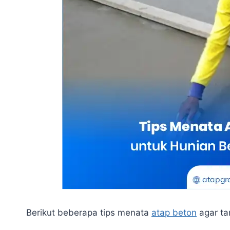
Berikut beberapa tips menata
atap beton
agar ta