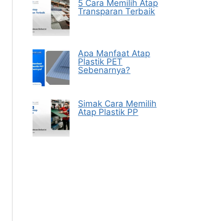
5 Cara Memilih Atap
Transparan Terbaik
Apa Manfaat Atap
Plastik PET
Sebenarnya?
Simak Cara Memilih
Atap Plastik PP