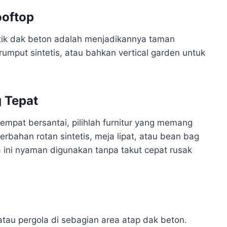
ooftop
ik dak beton adalah menjadikannya taman
mput sintetis, atau bahkan vertical garden untuk
g Tepat
empat bersantai, pilihlah furnitur yang memang
erbahan rotan sintetis, meja lipat, atau bean bag
a ini nyaman digunakan tanpa takut cepat rusak
tau pergola di sebagian area atap dak beton.