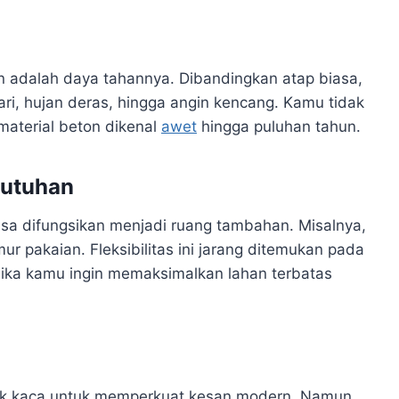
n adalah daya tahannya. Dibandingkan atap biasa,
i, hujan deras, hingga angin kencang. Kamu tidak
material beton dikenal
awet
hingga puluhan tahun.
butuhan
isa difungsikan menjadi ruang tambahan. Misalnya,
mur pakaian. Fleksibilitas ini jarang ditemukan pada
 jika kamu ingin memaksimalkan lahan terbatas
ak kaca untuk memperkuat kesan modern. Namun,