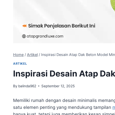
Home
/
Artikel
/
Inspirasi Desain Atap Dak Beton Model Min
ARTIKEL
Inspirasi Desain Atap Da
By
balinda962
September 12, 2025
Memiliki rumah dengan desain minimalis meman
satu elemen penting yang mendukung tampilan
hanya kuat, tetapi juga memberikan kesan simp