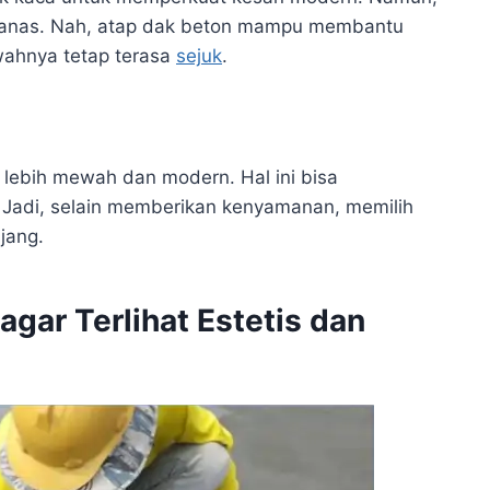
panas. Nah, atap dak beton mampu membantu
wahnya tetap terasa
sejuk
.
lebih mewah dan modern. Hal ini bisa
 Jadi, selain memberikan kenyamanan, memilih
jang.
gar Terlihat Estetis dan