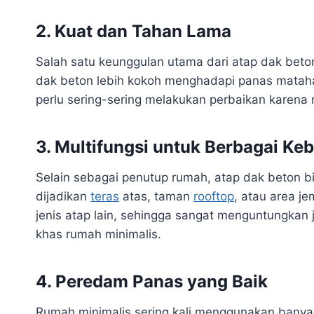
2. Kuat dan Tahan Lama
Salah satu keunggulan utama dari atap dak beto
dak beton lebih kokoh menghadapi panas matahar
perlu sering-sering melakukan perbaikan karena 
3. Multifungsi untuk Berbagai Ke
Selain sebagai penutup rumah, atap dak beton b
dijadikan
teras
atas, taman
rooftop
, atau area je
jenis atap lain, sehingga sangat menguntungkan
khas rumah minimalis.
4. Peredam Panas yang Baik
Rumah minimalis sering kali menggunakan bany