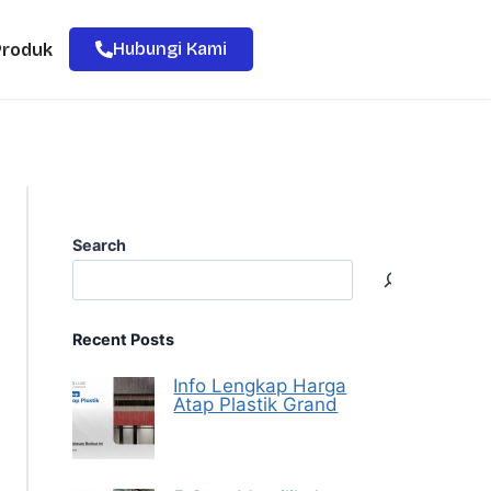
Hubungi Kami
Produk
Search
Recent Posts
Info Lengkap Harga
Atap Plastik Grand