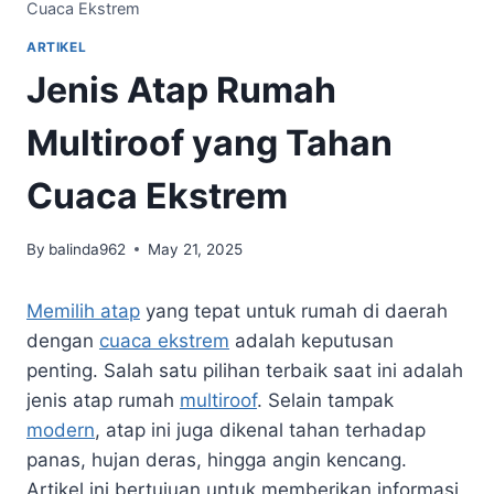
Cuaca Ekstrem
ARTIKEL
Jenis Atap Rumah
Multiroof yang Tahan
Cuaca Ekstrem
By
balinda962
May 21, 2025
Memilih atap
yang tepat untuk rumah di daerah
dengan
cuaca ekstrem
adalah keputusan
penting. Salah satu pilihan terbaik saat ini adalah
jenis atap rumah
multiroof
. Selain tampak
modern
, atap ini juga dikenal tahan terhadap
panas, hujan deras, hingga angin kencang.
Artikel ini bertujuan untuk memberikan informasi