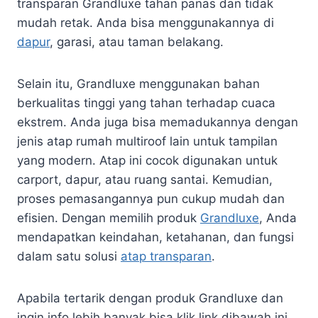
transparan Grandluxe tahan panas dan tidak
mudah retak. Anda bisa menggunakannya di
dapur
, garasi, atau taman belakang.
Selain itu, Grandluxe menggunakan bahan
berkualitas tinggi yang tahan terhadap cuaca
ekstrem. Anda juga bisa memadukannya dengan
jenis atap rumah multiroof lain untuk tampilan
yang modern. Atap ini cocok digunakan untuk
carport, dapur, atau ruang santai. Kemudian,
proses pemasangannya pun cukup mudah dan
efisien. Dengan memilih produk
Grandluxe
, Anda
mendapatkan keindahan, ketahanan, dan fungsi
dalam satu solusi
atap transparan
.
Apabila tertarik dengan produk Grandluxe dan
ingin info lebih banyak bisa klik link dibawah ini