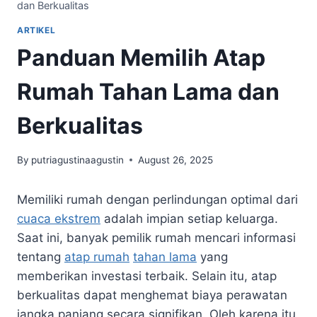
dan Berkualitas
ARTIKEL
Panduan Memilih Atap
Rumah Tahan Lama dan
Berkualitas
By
putriagustinaagustin
August 26, 2025
Memiliki rumah dengan perlindungan optimal dari
cuaca ekstrem
adalah impian setiap keluarga.
Saat ini, banyak pemilik rumah mencari informasi
tentang
atap rumah
tahan lama
yang
memberikan investasi terbaik. Selain itu, atap
berkualitas dapat menghemat biaya perawatan
jangka panjang secara signifikan. Oleh karena itu,