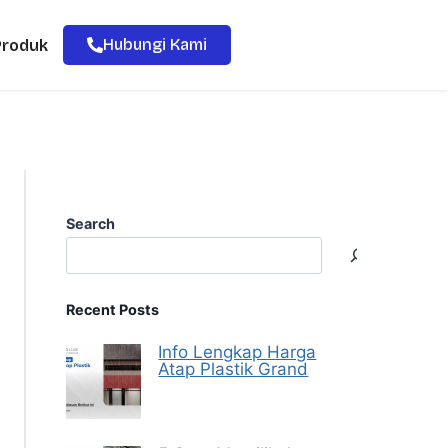
Hubungi Kami
Produk
Search
Recent Posts
Info Lengkap Harga
Atap Plastik Grand