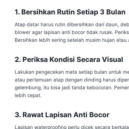
1. Bersihkan Rutin Setiap 3 Bulan
Atap datar harus rutin dibersihkan dari daun, de
blower agar lapisan anti bocor tidak rusak. Perik
Bersihkan lebih sering setelah musim hujan ata
2. Periksa Kondisi Secara Visual
Lakukan pengecekan mata setiap bulan untuk me
atau pertemuan atap dengan dinding harus dipe
gelembung, itu bisa jadi tanda kebocoran. Pemer
lebih cepat.
3. Rawat Lapisan Anti Bocor
Lapisan waterproofing perlu dicek secara berka