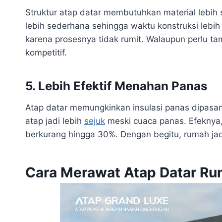
Struktur atap datar membutuhkan material lebih 
lebih sederhana sehingga waktu konstruksi lebih
karena prosesnya tidak rumit. Walaupun perlu ta
kompetitif.
5. Lebih Efektif Menahan Panas
Atap datar memungkinkan insulasi panas dipasan
atap jadi lebih
sejuk
meski cuaca panas. Efeknya, 
berkurang hingga 30%. Dengan begitu, rumah jadi
Cara Merawat Atap Datar R