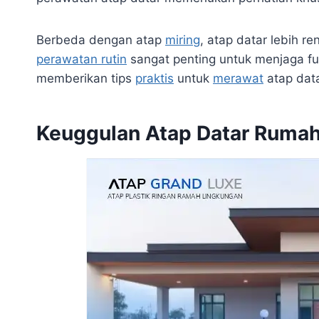
Berbeda dengan atap
miring
, atap datar lebih r
perawatan rutin
sangat penting untuk menjaga fu
memberikan tips
praktis
untuk
merawat
atap dat
Keuggulan Atap Datar Rumah