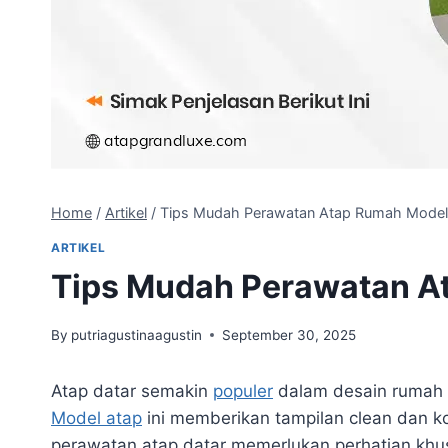
Home
/
Artikel
/
Tips Mudah Perawatan Atap Rumah Model
ARTIKEL
Tips Mudah Perawatan A
By
putriagustinaagustin
September 30, 2025
Atap datar semakin
populer
dalam desain rumah
Model atap
ini memberikan tampilan clean dan k
perawatan atap datar memerlukan perhatian khu