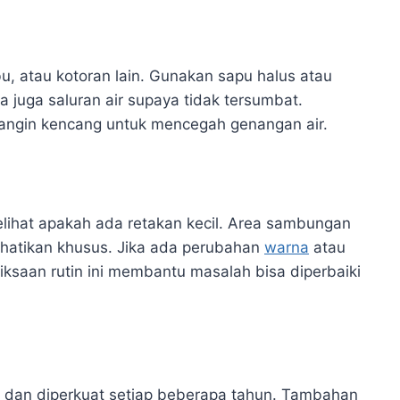
bu, atau kotoran lain. Gunakan sapu halus atau
sa juga saluran air supaya tidak tersumbat.
u angin kencang untuk mencegah genangan air.
lihat apakah ada retakan kecil. Area sambungan
rhatikan khusus. Jika ada perubahan
warna
atau
iksaan rutin ini membantu masalah bisa diperbaiki
la dan diperkuat setiap beberapa tahun. Tambahan