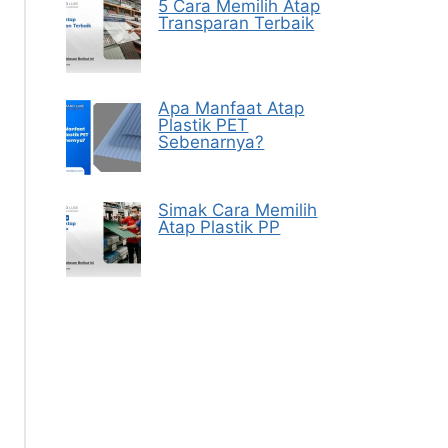
5 Cara Memilih Atap
Transparan Terbaik
Apa Manfaat Atap
Plastik PET
Sebenarnya?
Simak Cara Memilih
Atap Plastik PP