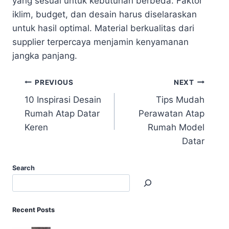
yang sesuai untuk kebutuhan berbeda. Faktor
iklim, budget, dan desain harus diselaraskan
untuk hasil optimal. Material berkualitas dari
supplier terpercaya menjamin kenyamanan
jangka panjang.
PREVIOUS
NEXT
10 Inspirasi Desain
Tips Mudah
Rumah Atap Datar
Perawatan Atap
Keren
Rumah Model
Datar
Search
Recent Posts