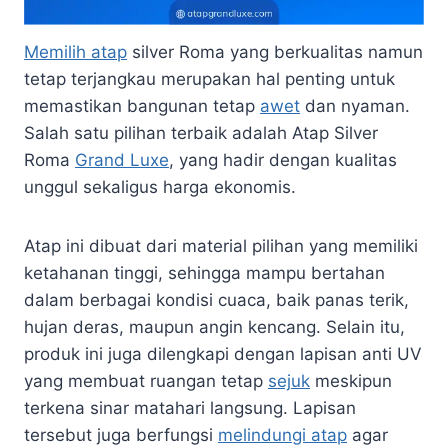
Memilih atap
silver Roma yang berkualitas namun
tetap terjangkau merupakan hal penting untuk
memastikan bangunan tetap
awet
dan nyaman.
Salah satu pilihan terbaik adalah Atap Silver
Roma
Grand Luxe
, yang hadir dengan kualitas
unggul sekaligus harga ekonomis.
Atap ini dibuat dari material pilihan yang memiliki
ketahanan tinggi, sehingga mampu bertahan
dalam berbagai kondisi cuaca, baik panas terik,
hujan deras, maupun angin kencang. Selain itu,
produk ini juga dilengkapi dengan lapisan anti UV
yang membuat ruangan tetap
sejuk
meskipun
terkena sinar matahari langsung. Lapisan
tersebut juga berfungsi
melindungi atap
agar