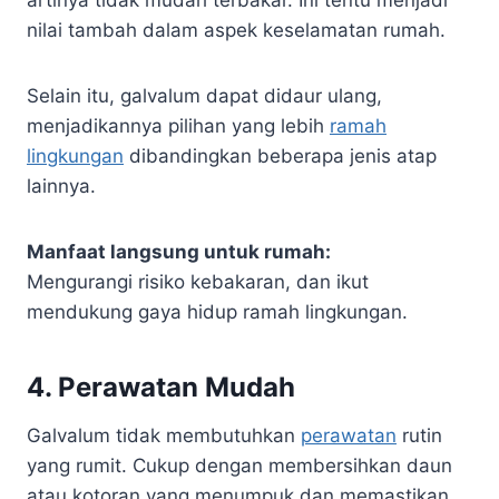
artinya tidak mudah terbakar. Ini tentu menjadi
nilai tambah dalam aspek keselamatan rumah.
Selain itu, galvalum dapat didaur ulang,
menjadikannya pilihan yang lebih
ramah
lingkungan
dibandingkan beberapa jenis atap
lainnya.
Manfaat langsung untuk rumah:
Mengurangi risiko kebakaran, dan ikut
mendukung gaya hidup ramah lingkungan.
4.
Perawatan Mudah
Galvalum tidak membutuhkan
perawatan
rutin
yang rumit. Cukup dengan membersihkan daun
atau kotoran yang menumpuk dan memastikan