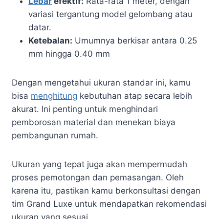
Lebar
efektif:
Rata-rata 1 meter, dengan
variasi tergantung model gelombang atau
datar.
Ketebalan:
Umumnya berkisar antara 0.25
mm hingga 0.40 mm
Dengan mengetahui ukuran standar ini, kamu
bisa
menghitung
kebutuhan atap secara lebih
akurat. Ini penting untuk menghindari
pemborosan material dan menekan biaya
pembangunan rumah.
Ukuran yang tepat juga akan mempermudah
proses pemotongan dan pemasangan. Oleh
karena itu, pastikan kamu berkonsultasi dengan
tim Grand Luxe untuk mendapatkan rekomendasi
ukuran yang sesuai.