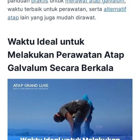
panduan
praktis
untuk
merawat atap galvalum
,
waktu terbaik untuk perawatan, serta
alternatif
atap
lain yang juga mudah dirawat.
Waktu Ideal untuk
Melakukan Perawatan Atap
Galvalum Secara Berkala