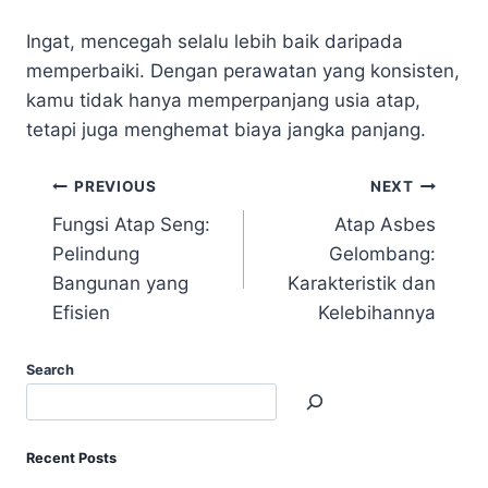
Ingat, mencegah selalu lebih baik daripada
memperbaiki. Dengan perawatan yang konsisten,
kamu tidak hanya memperpanjang usia atap,
tetapi juga menghemat biaya jangka panjang.
PREVIOUS
NEXT
Fungsi Atap Seng:
Atap Asbes
Pelindung
Gelombang:
Bangunan yang
Karakteristik dan
Efisien
Kelebihannya
Search
Recent Posts