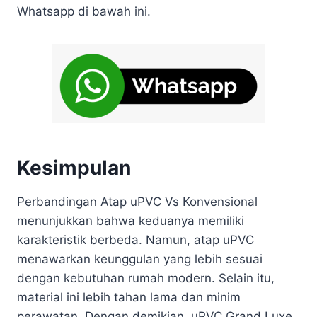
Whatsapp di bawah ini.
Kesimpulan
Perbandingan Atap uPVC Vs Konvensional
menunjukkan bahwa keduanya memiliki
karakteristik berbeda. Namun, atap uPVC
menawarkan keunggulan yang lebih sesuai
dengan kebutuhan rumah modern. Selain itu,
material ini lebih tahan lama dan minim
perawatan. Dengan demikian, uPVC Grand Luxe