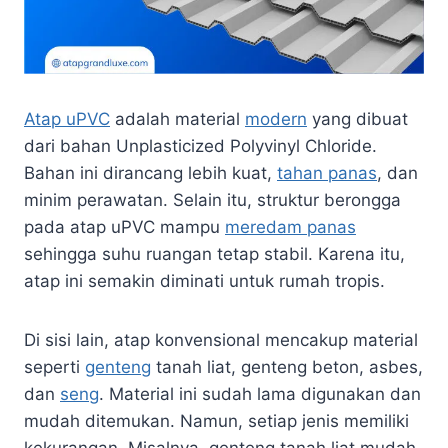
Atap uPVC
adalah material
modern
yang dibuat
dari bahan Unplasticized Polyvinyl Chloride.
Bahan ini dirancang lebih kuat,
tahan panas
, dan
minim perawatan. Selain itu, struktur berongga
pada atap uPVC mampu
meredam panas
sehingga suhu ruangan tetap stabil. Karena itu,
atap ini semakin diminati untuk rumah tropis.
Di sisi lain, atap konvensional mencakup material
seperti
genteng
tanah liat, genteng beton, asbes,
dan
seng
. Material ini sudah lama digunakan dan
mudah ditemukan. Namun, setiap jenis memiliki
kekurangan. Misalnya, genteng tanah liat mudah