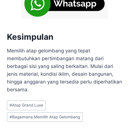
Kesimpulan
Memilih atap gelombang yang tepat
membutuhkan pertimbangan matang dari
berbagai sisi yang saling berkaitan. Mulai dari
jenis material, kondisi iklim, desain bangunan,
hingga anggaran yang tersedia perlu diperhatikan
bersama.
#
Atap Grand Luxe
#
Bagaimana Memilih Atap Gelombang