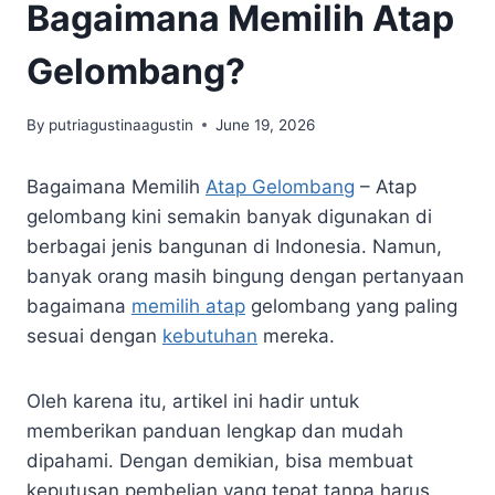
Bagaimana Memilih Atap
Gelombang?
By
putriagustinaagustin
June 19, 2026
Bagaimana Memilih
Atap Gelombang
– Atap
gelombang kini semakin banyak digunakan di
berbagai jenis bangunan di Indonesia. Namun,
banyak orang masih bingung dengan pertanyaan
bagaimana
memilih atap
gelombang yang paling
sesuai dengan
kebutuhan
mereka.
Oleh karena itu, artikel ini hadir untuk
memberikan panduan lengkap dan mudah
dipahami. Dengan demikian, bisa membuat
keputusan pembelian yang tepat tanpa harus