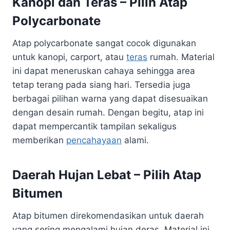
Kanopi dan Teras – Pilih Atap
Polycarbonate
Atap polycarbonate sangat cocok digunakan
untuk kanopi, carport, atau
teras
rumah. Material
ini dapat meneruskan cahaya sehingga area
tetap terang pada siang hari. Tersedia juga
berbagai pilihan warna yang dapat disesuaikan
dengan desain rumah. Dengan begitu, atap ini
dapat mempercantik tampilan sekaligus
memberikan
pencahayaan
alami.
Daerah Hujan Lebat – Pilih Atap
Bitumen
Atap bitumen direkomendasikan untuk daerah
yang sering mengalami hujan deras. Material ini