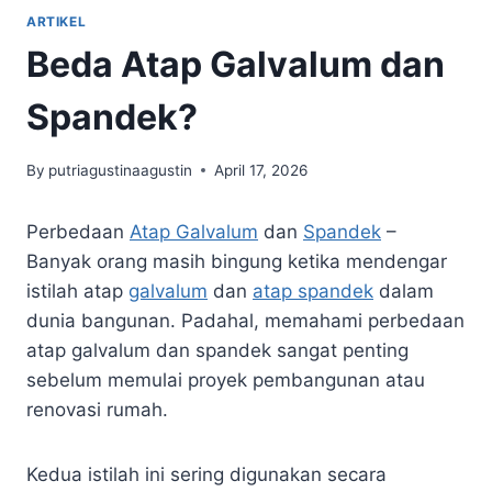
ARTIKEL
Beda Atap Galvalum dan
Spandek?
By
putriagustinaagustin
April 17, 2026
Perbedaan
Atap Galvalum
dan
Spandek
–
Banyak orang masih bingung ketika mendengar
istilah atap
galvalum
dan
atap spandek
dalam
dunia bangunan. Padahal, memahami perbedaan
atap galvalum dan spandek sangat penting
sebelum memulai proyek pembangunan atau
renovasi rumah.
Kedua istilah ini sering digunakan secara