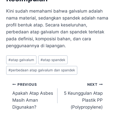
Kini sudah memahami bahwa galvalum adalah
nama material, sedangkan spandek adalah nama
profil bentuk atap. Secara keseluruhan,
perbedaan atap galvalum dan spandek terletak
pada definisi, komposisi bahan, dan cara
penggunaannya di lapangan.
#
atap galvalum
#
atap spandek
#
perbedaan atap galvalum dan spandek
PREVIOUS
NEXT
Apakah Atap Asbes
5 Keunggulan Atap
Masih Aman
Plastik PP
Digunakan?
(Polypropylene)