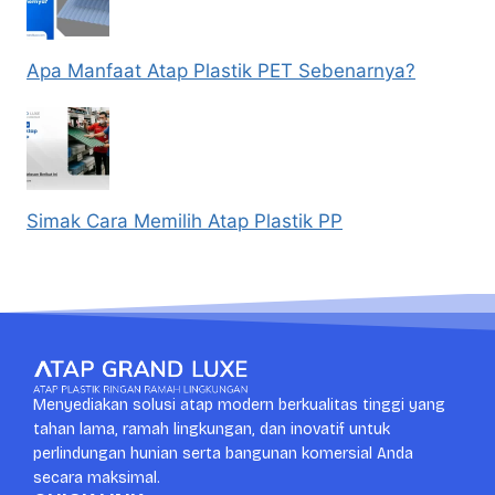
Apa Manfaat Atap Plastik PET Sebenarnya?
Simak Cara Memilih Atap Plastik PP
Menyediakan solusi atap modern berkualitas tinggi yang
tahan lama, ramah lingkungan, dan inovatif untuk
perlindungan hunian serta bangunan komersial Anda
secara maksimal.