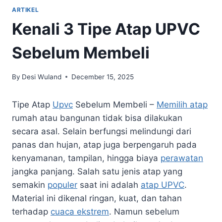
ARTIKEL
Kenali 3 Tipe Atap UPVC
Sebelum Membeli
By
Desi Wuland
December 15, 2025
Tipe Atap
Upvc
Sebelum Membeli –
Memilih atap
rumah atau bangunan tidak bisa dilakukan
secara asal. Selain berfungsi melindungi dari
panas dan hujan, atap juga berpengaruh pada
kenyamanan, tampilan, hingga biaya
perawatan
jangka panjang. Salah satu jenis atap yang
semakin
populer
saat ini adalah
atap UPVC
.
Material ini dikenal ringan, kuat, dan tahan
terhadap
cuaca ekstrem
. Namun sebelum