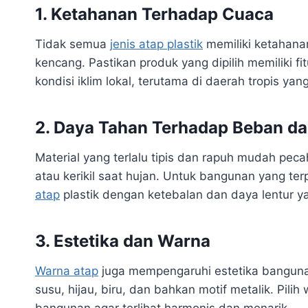
1. Ketahanan Terhadap Cuaca
Tidak semua
jenis atap plastik
memiliki ketahanan
kencang. Pastikan produk yang dipilih memiliki f
kondisi iklim lokal, terutama di daerah tropis yan
2. Daya Tahan Terhadap Beban da
Material yang terlalu tipis dan rapuh mudah peca
atau kerikil saat hujan. Untuk bangunan yang te
atap
plastik dengan ketebalan dan daya lentur 
3. Estetika dan Warna
Warna atap
juga mempengaruhi estetika bangunan
susu, hijau, biru, dan bahkan motif metalik. Pili
bangunan agar terlihat harmonis dan menarik.