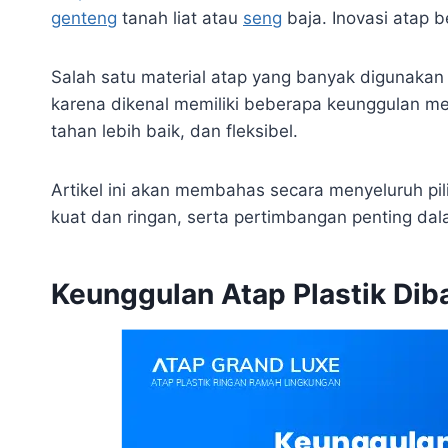
genteng
tanah liat atau
seng
baja. Inovasi atap 
Salah satu material atap yang banyak digunakan 
karena dikenal memiliki beberapa keunggulan mena
tahan lebih baik, dan fleksibel.
Artikel ini akan membahas secara menyeluruh pili
kuat dan ringan, serta pertimbangan penting dal
Keunggulan Atap Plastik Diba