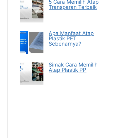
5 Cara Memilih Atap
Transparan Terbaik
Apa Manfaat Atap
Plastik PET
Sebenarnya?
Simak Cara Memilih
Atap Plastik PP