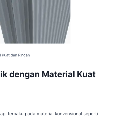
al Kuat dan Ringan
aik dengan Material Kuat
 lagi terpaku pada material konvensional seperti