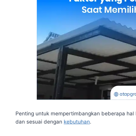
Penting untuk mempertimbangkan beberapa hal be
dan sesuai dengan
kebutuhan
.