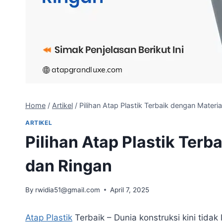
Home
/
Artikel
/
Pilihan Atap Plastik Terbaik dengan Materi
ARTIKEL
Pilihan Atap Plastik Terb
dan Ringan
By
rwidia51@gmail.com
April 7, 2025
Atap Plastik
Terbaik – Dunia konstruksi kini tidak