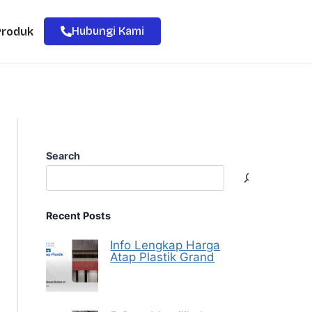
Hubungi Kami
Produk
Search
Recent Posts
Info Lengkap Harga
Atap Plastik Grand