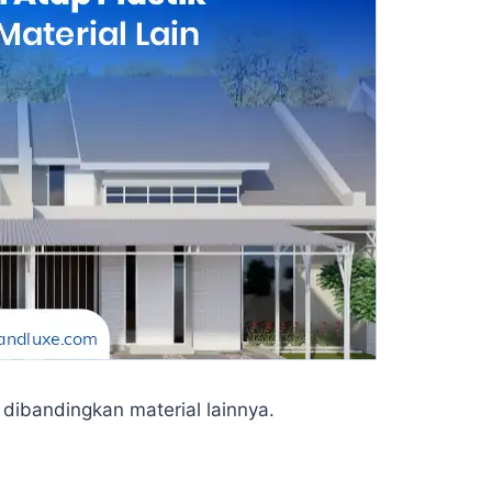
dibandingkan material lainnya.