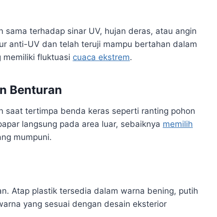
 sama terhadap sinar UV, hujan deras, atau angin
itur anti-UV dan telah teruji mampu bertahan dalam
g memiliki fluktuasi
cuaca ekstrem
.
n Benturan
h saat tertimpa benda keras seperti ranting pohon
rpapar langsung pada area luar, sebaiknya
memilih
yang mumpuni.
. Atap plastik tersedia dalam warna bening, putih
h warna yang sesuai dengan desain eksterior