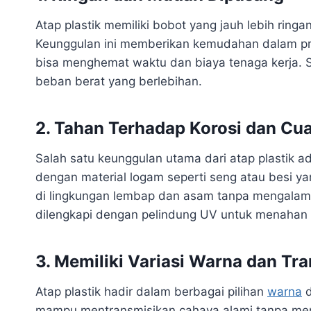
Atap plastik memiliki bobot yang jauh lebih ring
Keunggulan ini memberikan kemudahan dalam p
bisa menghemat waktu dan biaya tenaga kerja. Se
beban berat yang berlebihan.
2. Tahan Terhadap Korosi dan Cu
Salah satu keunggulan utama dari atap plastik 
dengan material logam seperti seng atau besi y
di lingkungan lembap dan asam tanpa mengalami 
dilengkapi dengan pelindung UV untuk menahan 
3. Memiliki Variasi Warna dan Tr
Atap plastik hadir dalam berbagai pilihan
warna
d
mampu mentransmisikan cahaya alami tanpa mem