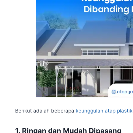
Berikut adalah beberapa
keunggulan atap plastik
1. Ringan dan Mudah Dipasang