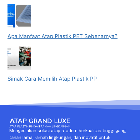
Apa Manfaat Atap Plastik PET Sebenarnya?
Simak Cara Memilih Atap Plastik PP
Menyediakan solusi atap modern berkualitas tinggi yang
tahan lama, ramah lingkungan, dan inovatif untuk