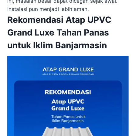
ini, masalah besar dapat dicegah sejak awal.
Instalasi pun menjadi lebih aman.
Rekomendasi Atap UPVC
Grand Luxe Tahan Panas
untuk Iklim Banjarmasin